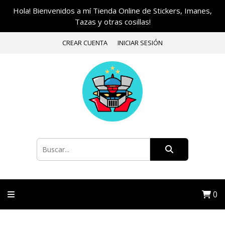
Hola! Bienvenidos a mí Tienda Online de Stickers, Imanes,
Tazas y otras cosillas!
CREAR CUENTA
INICIAR SESIÓN
0