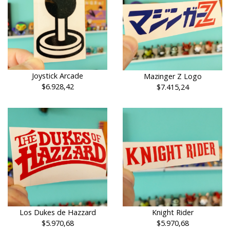
Joystick Arcade
Mazinger Z Logo
$6.928,42
$7.415,24
Los Dukes de Hazzard
Knight Rider
$5.970,68
$5.970,68