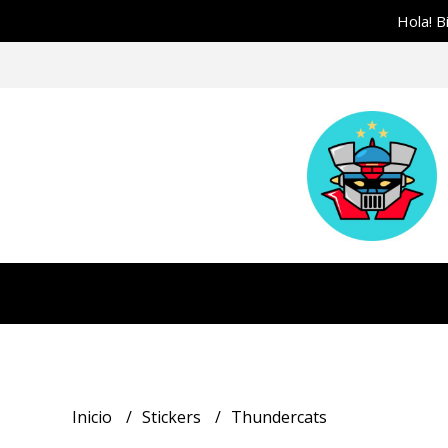
Hola! B
Inicio
Stickers
Thundercats