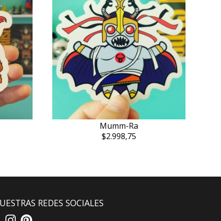
Mumm-Ra
$2.998,75
UESTRAS REDES SOCIALES