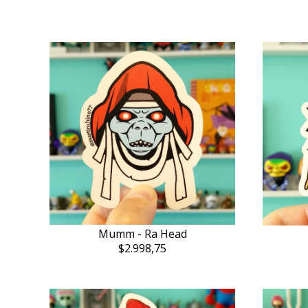
Mumm - Ra Head
$2.998,75