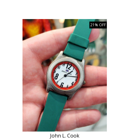
21% OFF
John L. Cook