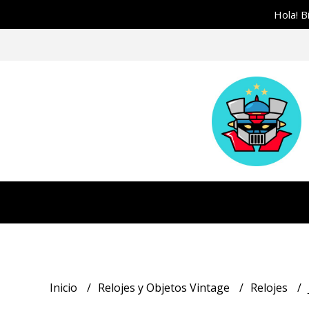
Hola! B
Inicio
Relojes y Objetos Vintage
Relojes