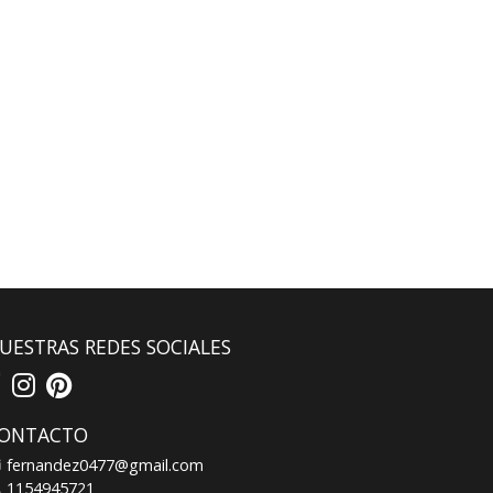
UESTRAS REDES SOCIALES
ONTACTO
fernandez0477@gmail.com
1154945721