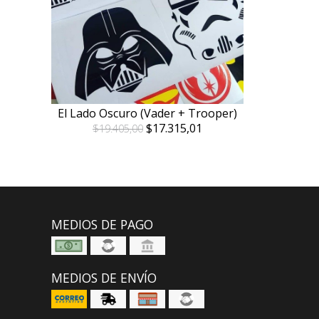
El Lado Oscuro (Vader + Trooper)
$17.315,01
$19.405,00
MEDIOS DE PAGO
MEDIOS DE ENVÍO