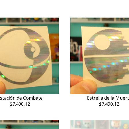
stación de Combate
Estrella de la Muer
$7.490,12
$7.490,12