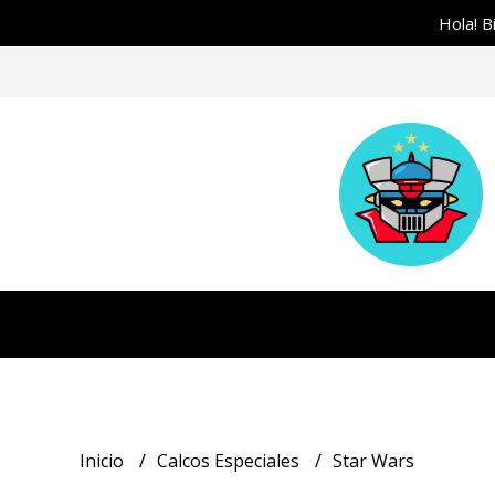
Hola! B
Inicio
Calcos Especiales
Star Wars