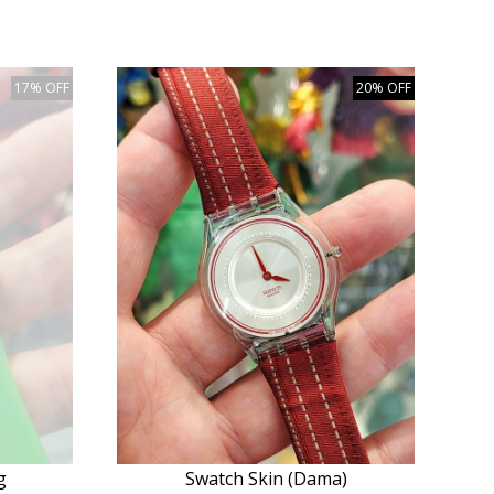
17% OFF
20% OFF
g
Swatch Skin (Dama)