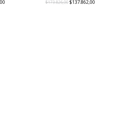
00
$137.862,00
$173.826,00