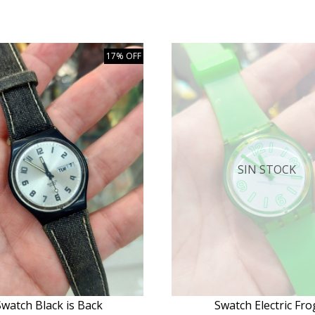
17% OFF
SIN STOCK
Swatch Black is Back
Swatch Electric Fro