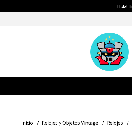
Hola! B
Inicio
Relojes y Objetos Vintage
Relojes