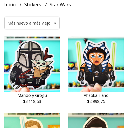
Inicio
Stickers
Star Wars
Mando y Grogu
Ahsoka Tano
$3.118,53
$2.998,75