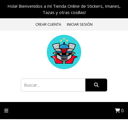
Hola! Bienvenidos a mí Tienda Online de Stickers, Imanes,
Tazas y otras cosillas!
CREAR CUENTA
INICIAR SESIÓN
0