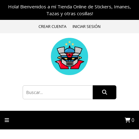
Hola! Bienvenidos a mí Tienda Online de Stickers, Imanes,
Tazas y otras cosillas!
CREAR CUENTA
INICIAR SESIÓN
0