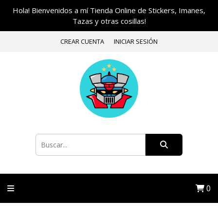
Hola! Bienvenidos a mí Tienda Online de Stickers, Imanes,
Tazas y otras cosillas!
CREAR CUENTA
INICIAR SESIÓN
0