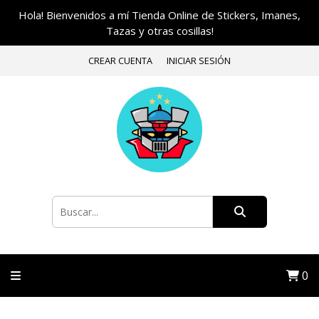
Hola! Bienvenidos a mí Tienda Online de Stickers, Imanes,
Tazas y otras cosillas!
CREAR CUENTA
INICIAR SESIÓN
0