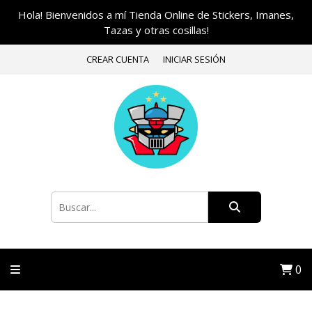
Hola! Bienvenidos a mí Tienda Online de Stickers, Imanes,
Tazas y otras cosillas!
CREAR CUENTA
INICIAR SESIÓN
0