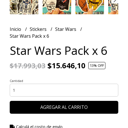
Inicio
Stickers
Star Wars
Star Wars Pack x 6
Star Wars Pack x 6
$15.646,10
$17.993,03
13
% OFF
Cantidad
AGREGAR AL CARRITO
Calculá el costo de envío