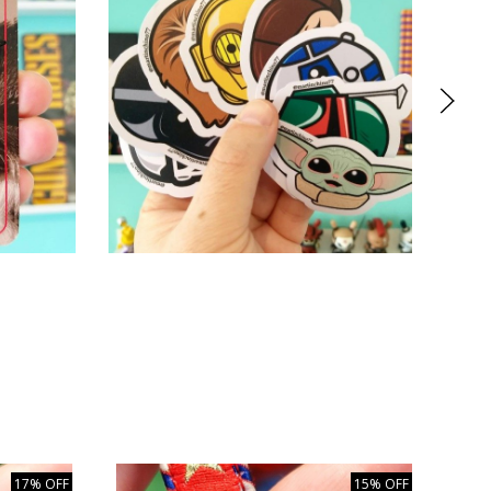
17% OFF
15% OFF