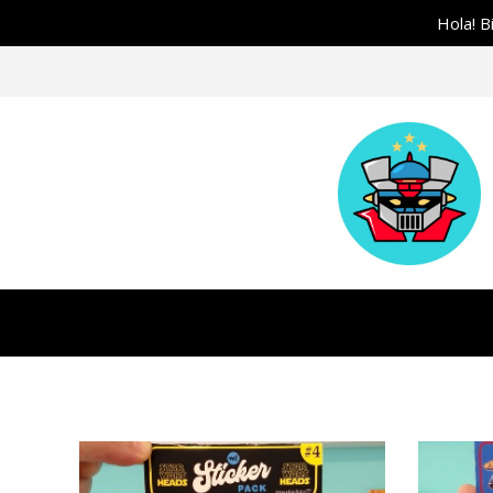
Hola! B