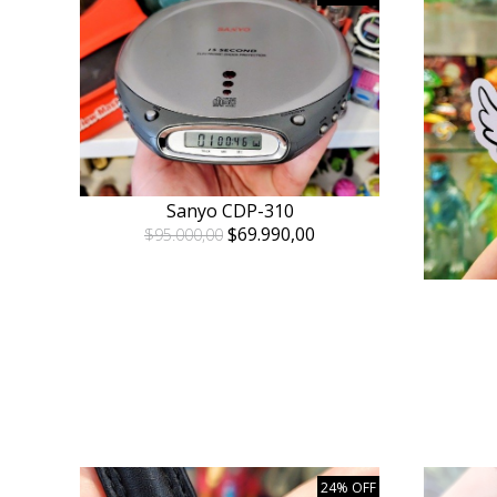
Sanyo CDP-310
$69.990,00
$95.000,00
24% OFF